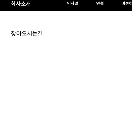
회사소개
인사말
연혁
비젼
찾아오시는길