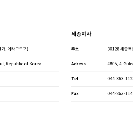
세종지사
주소
동1가, 메타모르포)
30128 세종
Adress
ul, Republic of Korea
#805, 4, Guk
Tel
044-863-112
Fax
044-863-114