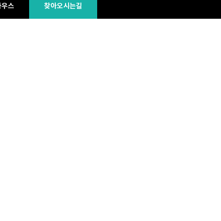
하우스
찾아오시는길