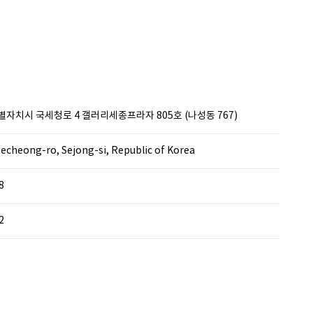
특별자치시 국세청로 4 갤러리세종프라자 805호 (나성동 767)
secheong-ro, Sejong-si, Republic of Korea
8
2